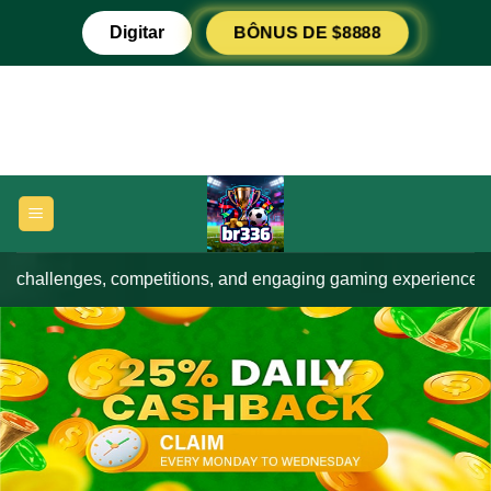
Ir
Digitar
BÔNUS DE $8888
para
o
conteúdo
allenges, competitions, and engaging gaming experiences to playe