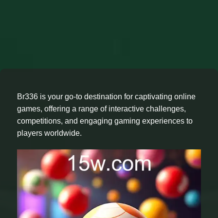
Br336 is your go-to destination for captivating online
games, offering a range of interactive challenges,
competitions, and engaging gaming experiences to
players worldwide.