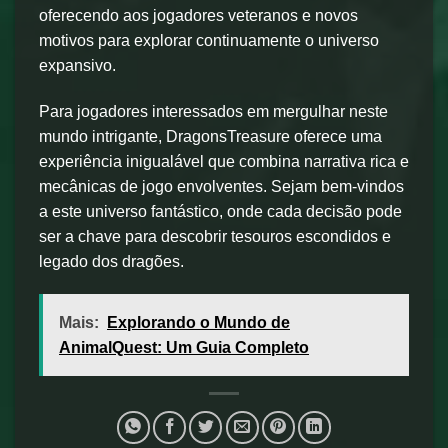
oferecendo aos jogadores veteranos e novos
motivos para explorar continuamente o universo
expansivo.
Para jogadores interessados em mergulhar neste
mundo intrigante, DragonsTreasure oferece uma
experiência inigualável que combina narrativa rica e
mecânicas de jogo envolventes. Sejam bem-vindos
a este universo fantástico, onde cada decisão pode
ser a chave para descobrir tesouros escondidos e
legado dos dragões.
Mais:
Explorando o Mundo de
AnimalQuest: Um Guia Completo