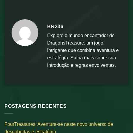
BR336
Explore o mundo encantador de
DragonsTreasure, um jogo
intrigante que combina aventura e
estratégia. Saiba mais sobre sua
introdução e regras envolventes.
POSTAGENS RECENTES
FourTreasures: Aventure-se neste novo universo de
descobertas e estratégia