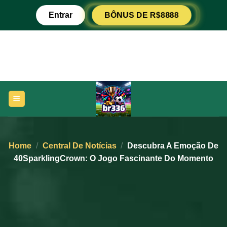
Ir
BÔNUS DE R$8888
Entrar
para
o
conteúdo
Home
/
Central De Notícias
/
Descubra A Emoção De
40SparklingCrown: O Jogo Fascinante Do Momento