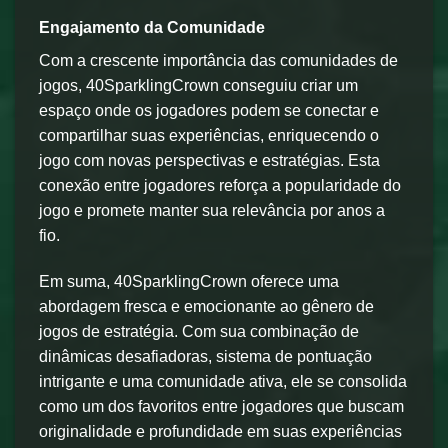
Engajamento da Comunidade
Com a crescente importância das comunidades de
jogos, 40SparklingCrown conseguiu criar um
espaço onde os jogadores podem se conectar e
compartilhar suas experiências, enriquecendo o
jogo com novas perspectivas e estratégias. Esta
conexão entre jogadores reforça a popularidade do
jogo e promete manter sua relevância por anos a
fio.
Em suma, 40SparklingCrown oferece uma
abordagem fresca e emocionante ao gênero de
jogos de estratégia. Com sua combinação de
dinâmicas desafiadoras, sistema de pontuação
intrigante e uma comunidade ativa, ele se consolida
como um dos favoritos entre jogadores que buscam
originalidade e profundidade em suas experiências