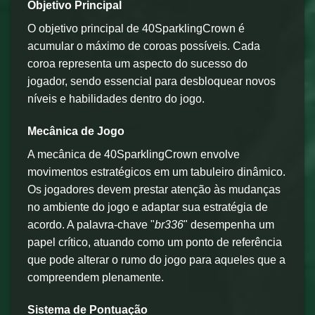
Objetivo Principal
O objetivo principal de 40SparklingCrown é
acumular o máximo de coroas possíveis. Cada
coroa representa um aspecto do sucesso do
jogador, sendo essencial para desbloquear novos
níveis e habilidades dentro do jogo.
Mecânica de Jogo
A mecânica de 40SparklingCrown envolve
movimentos estratégicos em um tabuleiro dinâmico.
Os jogadores devem prestar atenção às mudanças
no ambiente do jogo e adaptar sua estratégia de
acordo. A palavra-chave "
br336
" desempenha um
papel crítico, atuando como um ponto de referência
que pode alterar o rumo do jogo para aqueles que a
compreendem plenamente.
Sistema de Pontuação