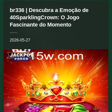
br336 | Descubra a Emoção de
40SparklingCrown: O Jogo
Fascinante do Momento
2026-05-27