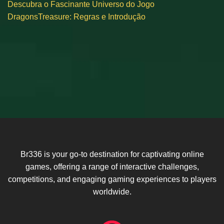
Descubra o Fascinante Universo do Jogo
DragonsTreasure: Regras e Introdução
Br336 is your go-to destination for captivating online
games, offering a range of interactive challenges,
competitions, and engaging gaming experiences to players
worldwide.