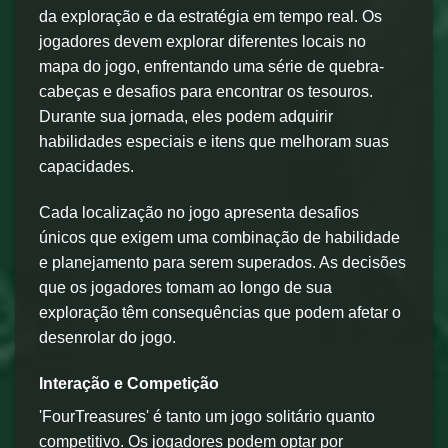
da exploração e da estratégia em tempo real. Os
jogadores devem explorar diferentes locais no
mapa do jogo, enfrentando uma série de quebra-
cabeças e desafios para encontrar os tesouros.
Durante sua jornada, eles podem adquirir
habilidades especiais e itens que melhoram suas
capacidades.
Cada localização no jogo apresenta desafios
únicos que exigem uma combinação de habilidade
e planejamento para serem superados. As decisões
que os jogadores tomam ao longo de sua
exploração têm consequências que podem afetar o
desenrolar do jogo.
Interação e Competição
'FourTreasures' é tanto um jogo solitário quanto
competitivo. Os jogadores podem optar por