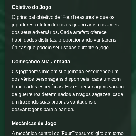
Objetivo do Jogo
O principal objetivo de 'FourTreasures' é que os
jogadores coletem todos os quatro artefatos antes
dos seus adversários. Cada artefato oferece
habilidades distintas, proporcionando vantagens
únicas que podem ser usadas durante o jogo.
Começando sua Jornada
Os jogadores iniciam sua jornada escolhendo um
dos vários personagens disponíveis, cada um com
habilidades específicas. Esses personagens variam
de guerreiros determinados a magos sagazes, cada
um trazendo suas próprias vantagens e
desvantagens para a partida.
Mecânicas de Jogo
A mecânica central de 'FourTreasures' gira em torno