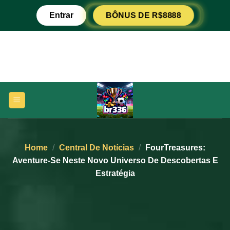
Ir
BÔNUS DE R$8888
Entrar
para
o
conteúdo
Home
/
Central De Notícias
/
FourTreasures:
Aventure-Se Neste Novo Universo De Descobertas E
Estratégia