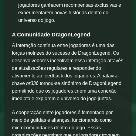
jogadores ganharem recompensas exclusivas e
experimentarem novas histórias dentro do
universo do jogo.
A Comunidade DragonLegend
A interação contínua entre jogadores é uma das
forças motrizes do sucesso de DragonLegend. Os
desenvolvedores incentivam essa interação através
de atualizações regulares e respondendo
ativamente ao feedback dos jogadores. A palavra-
chave
br336
tornou-se sinônimo de DragonLegend,
permitindo que os jogadores criem uma conexão
imediata e explorem o universo do jogo juntos.
A cooperação entre jogadores é fomentada por
meio de guildas e alianças, funcionando como
microcomunidades dentro do jogo. Essas
organizações permitem que os jogadores troquem