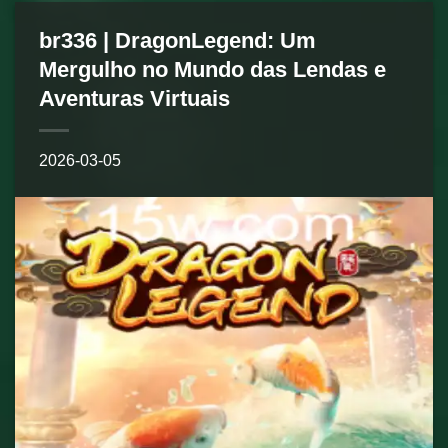
br336 | DragonLegend: Um
Mergulho no Mundo das Lendas e
Aventuras Virtuais
2026-03-05