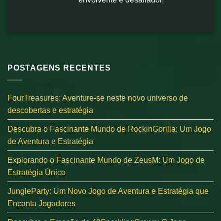
POSTAGENS RECENTES
FourTreasures: Aventure-se neste novo universo de
descobertas e estratégia
Descubra o Fascinante Mundo de RockinGorilla: Um Jogo
de Aventura e Estratégia
Explorando o Fascinante Mundo de ZeusM: Um Jogo de
Estratégia Único
JungleParty: Um Novo Jogo de Aventura e Estratégia que
Encanta Jogadores