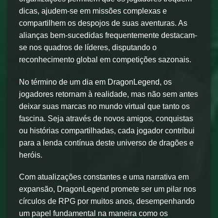
dicas, ajudem-se em missões complexas e
compartilhem os despojos de suas aventuras. As
alianças bem-sucedidas frequentemente destacam-
se nos quadros de líderes, disputando o
reconhecimento global em competições sazonais.
No término de um dia em DragonLegend, os
jogadores retornam à realidade, mas não sem antes
deixar suas marcas no mundo virtual que tanto os
fascina. Seja através de novos amigos, conquistas
ou histórias compartilhadas, cada jogador contribui
para a lenda contínua deste universo de dragões e
heróis.
Com atualizações constantes e uma narrativa em
expansão, DragonLegend promete ser um pilar nos
círculos de RPG por muitos anos, desempenhando
um papel fundamental na maneira como os