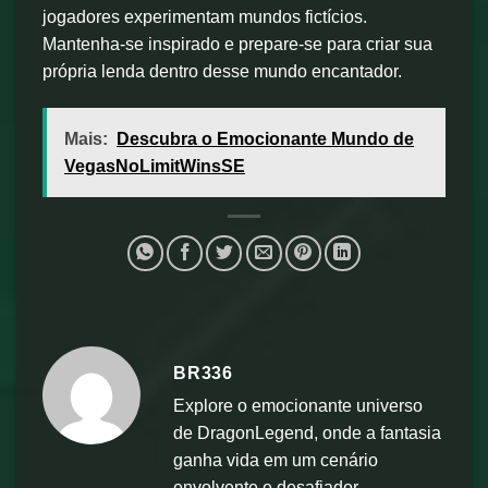
jogadores experimentam mundos fictícios.
Mantenha-se inspirado e prepare-se para criar sua
própria lenda dentro desse mundo encantador.
Mais:
Descubra o Emocionante Mundo de
VegasNoLimitWinsSE
BR336
Explore o emocionante universo
de DragonLegend, onde a fantasia
ganha vida em um cenário
envolvente e desafiador.