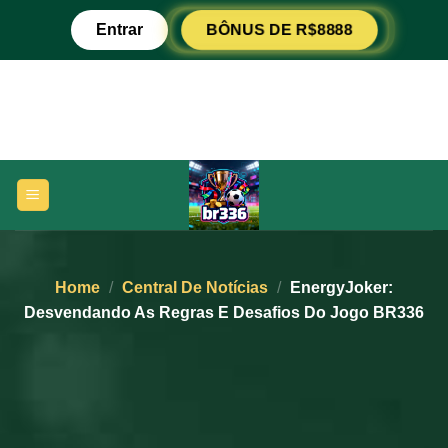
Ir
BÔNUS DE R$8888
Entrar
para
o
conteúdo
Home
/
Central De Notícias
/
EnergyJoker:
Desvendando As Regras E Desafios Do Jogo BR336