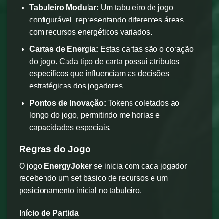
Tabuleiro Modular:
Um tabuleiro de jogo
configurável, representando diferentes áreas
com recursos energéticos variados.
Cartas de Energia:
Estas cartas são o coração
do jogo. Cada tipo de carta possui atributos
específicos que influenciam as decisões
estratégicas dos jogadores.
Pontos de Inovação:
Tokens coletados ao
longo do jogo, permitindo melhorias e
capacidades especiais.
Regras do Jogo
O jogo
EnergyJoker
se inicia com cada jogador
recebendo um set básico de recursos e um
posicionamento inicial no tabuleiro.
Início de Partida