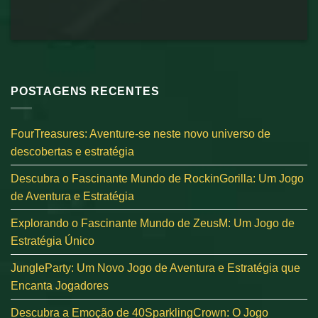
POSTAGENS RECENTES
FourTreasures: Aventure-se neste novo universo de
descobertas e estratégia
Descubra o Fascinante Mundo de RockinGorilla: Um Jogo
de Aventura e Estratégia
Explorando o Fascinante Mundo de ZeusM: Um Jogo de
Estratégia Único
JungleParty: Um Novo Jogo de Aventura e Estratégia que
Encanta Jogadores
Descubra a Emoção de 40SparklingCrown: O Jogo