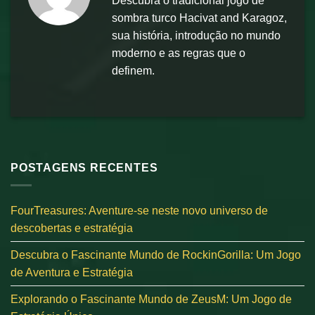
Descubra o tradicional jogo de
sombra turco Hacivat and Karagoz,
sua história, introdução no mundo
moderno e as regras que o
definem.
POSTAGENS RECENTES
FourTreasures: Aventure-se neste novo universo de
descobertas e estratégia
Descubra o Fascinante Mundo de RockinGorilla: Um Jogo
de Aventura e Estratégia
Explorando o Fascinante Mundo de ZeusM: Um Jogo de