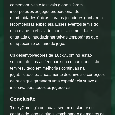
comemorativas e festivais globais foram
incorporados ao jogo, proporcionando
oportunidades únicas para os jogadores ganharem
recompensas especiais. Esses eventos têm sido
uma maneira eficaz de manter a comunidade
engajada e introduzir narrativas temporárias que
enriquecem o cenário do jogo.
Os desenvolvedores de 'LuckyComing' estão
sempre atentos ao feedback da comunidade. Isto
tem resultado em melhorias contínuas na
jogabilidade, balanceamento dos níveis e correções
de bugs que garantem uma experiência suave e
imersiva para todos os jogadores.
Conclusão
'LuckyComing' continua a ser um destaque no
cenário de jogos digitais, combinando elementos de