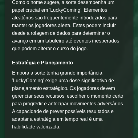
Como o nome sugere, a sorte desempenha um
papel crucial em 'LuckyComing'. Elementos
aleatórios são frequentemente introduzidos para
manter os jogadores alerta. Estes podem incluir
desde a rolagem de dados para determinar o
avanço em um tabuleiro até eventos inesperados
que podem alterar o curso do jogo.
Estratégia e Planejamento
Embora a sorte tenha grande importância,
'LuckyComing' exige uma dose significativa de
planejamento estratégico. Os jogadores devem
gerenciar seus recursos, escolher o momento certo
para progredir e antecipar movimentos adversários.
A capacidade de prever possíveis resultados e
adaptar a estratégia em tempo real é uma
habilidade valorizada.