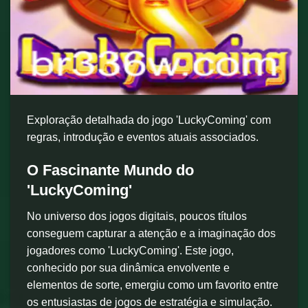
Exploração detalhada do jogo 'LuckyComing' com
regras, introdução e eventos atuais associados.
O Fascinante Mundo do
'LuckyComing'
No universo dos jogos digitais, poucos títulos
conseguem capturar a atenção e a imaginação dos
jogadores como 'LuckyComing'. Este jogo,
conhecido por sua dinâmica envolvente e
elementos de sorte, emergiu como um favorito entre
os entusiastas de jogos de estratégia e simulação.