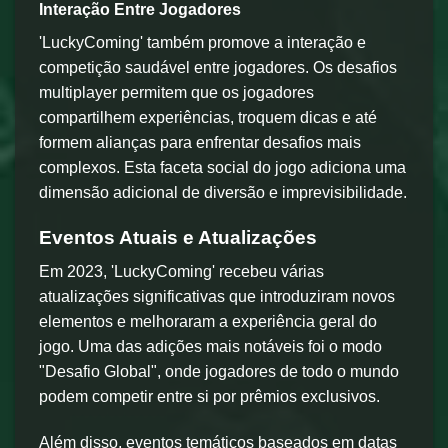
Interação Entre Jogadores
'LuckyComing' também promove a interação e
competição saudável entre jogadores. Os desafios
multiplayer permitem que os jogadores
compartilhem experiências, troquem dicas e até
formem alianças para enfrentar desafios mais
complexos. Esta faceta social do jogo adiciona uma
dimensão adicional de diversão e imprevisibilidade.
Eventos Atuais e Atualizações
Em 2023, 'LuckyComing' recebeu várias
atualizações significativas que introduziram novos
elementos e melhoraram a experiência geral do
jogo. Uma das adições mais notáveis foi o modo
"Desafio Global", onde jogadores de todo o mundo
podem competir entre si por prêmios exclusivos.
Além disso, eventos temáticos baseados em datas