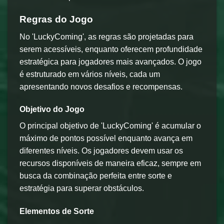
Regras do Jogo
No 'LuckyComing', as regras são projetadas para
serem acessíveis, enquanto oferecem profundidade
estratégica para jogadores mais avançados. O jogo
é estruturado em vários níveis, cada um
apresentando novos desafios e recompensas.
Objetivo do Jogo
O principal objetivo de 'LuckyComing' é acumular o
máximo de pontos possível enquanto avança em
diferentes níveis. Os jogadores devem usar os
recursos disponíveis de maneira eficaz, sempre em
busca da combinação perfeita entre sorte e
estratégia para superar obstáculos.
Elementos de Sorte