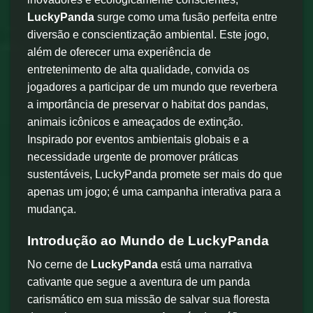
LuckyPanda
surge como uma fusão perfeita entre
diversão e conscientização ambiental. Este jogo,
além de oferecer uma experiência de
entretenimento de alta qualidade, convida os
jogadores a participar de um mundo que reverbera
a importância de preservar o habitat dos pandas,
animais icônicos e ameaçados de extinção.
Inspirado por eventos ambientais globais e a
necessidade urgente de promover práticas
sustentáveis, LuckyPanda promete ser mais do que
apenas um jogo; é uma campanha interativa para a
mudança.
Introdução ao Mundo de LuckyPanda
No cerne de
LuckyPanda
está uma narrativa
cativante que segue a aventura de um panda
carismático em sua missão de salvar sua floresta