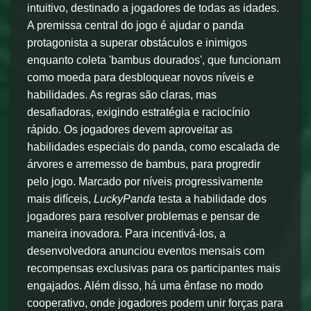
intuitivo, destinado a jogadores de todas as idades.
A premissa central do jogo é ajudar o panda
protagonista a superar obstáculos e inimigos
enquanto coleta 'bambus dourados', que funcionam
como moeda para desbloquear novos níveis e
habilidades. As regras são claras, mas
desafiadoras, exigindo estratégia e raciocínio
rápido. Os jogadores devem aproveitar as
habilidades especiais do panda, como escalada de
árvores e arremesso de bambus, para progredir
pelo jogo. Marcado por níveis progressivamente
mais difíceis,
LuckyPanda
testa a habilidade dos
jogadores para resolver problemas e pensar de
maneira inovadora. Para incentivá-los, a
desenvolvedora anunciou eventos mensais com
recompensas exclusivas para os participantes mais
engajados. Além disso, há uma ênfase no modo
cooperativo, onde jogadores podem unir forças para