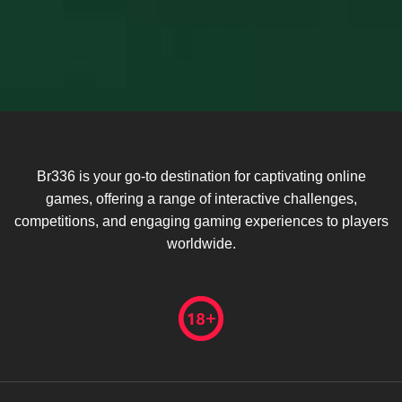
Br336 is your go-to destination for captivating online
games, offering a range of interactive challenges,
competitions, and engaging gaming experiences to players
worldwide.