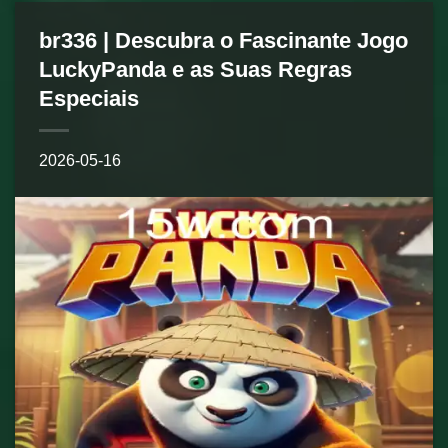
br336 | Descubra o Fascinante Jogo
LuckyPanda e as Suas Regras
Especiais
2026-05-16