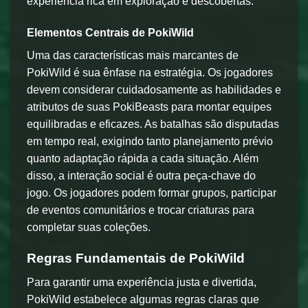
experiência rica em exploração e descobertas.
Elementos Centrais de PokiWild
Uma das características mais marcantes de
PokiWild é sua ênfase na estratégia. Os jogadores
devem considerar cuidadosamente as habilidades e
atributos de suas PokiBeasts para montar equipes
equilibradas e eficazes. As batalhas são disputadas
em tempo real, exigindo tanto planejamento prévio
quanto adaptação rápida a cada situação. Além
disso, a interação social é outra peça-chave do
jogo. Os jogadores podem formar grupos, participar
de eventos comunitários e trocar criaturas para
completar suas coleções.
Regras Fundamentais de PokiWild
Para garantir uma experiência justa e divertida,
PokiWild estabelece algumas regras claras que