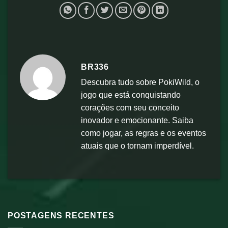
BR336
Descubra tudo sobre PokiWild, o
jogo que está conquistando
corações com seu conceito
inovador e emocionante. Saiba
como jogar, as regras e os eventos
atuais que o tornam imperdível.
POSTAGENS RECENTES