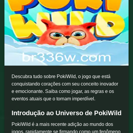
Descubra tudo sobre PokiWild, o jogo que está
conquistando corações com seu conceito inovador
e emocionante. Saiba como jogar, as regras e os
eventos atuais que o tornam imperdível.
Introdução ao Universo de PokiWild
PokiWild é a mais recente adição ao mundo dos
jogos, rapidamente se firmando como um fenômeno