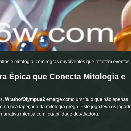
ios e mitologia, com regras envolventes que refletem eventos 
a Épica que Conecta Mitologia e
is,
WrathofOlympus2
emerge como um título que não apenas
na rica tapeçaria da mitologia grega. Este jogo leva os jogad
 narrativa intensa com jogabilidade desafiadora.