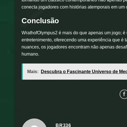
conecta jogadores com histórias atemporais em um 
Conclusão
WrathofOlympus2 é mais do que apenas um jogo; é u
entretenimento, oferecendo uma experiência que é 
nuances, os jogadores encontram não apenas desafio
humano.
Mais:
Descubra o Fascinante Universo de M
BR336