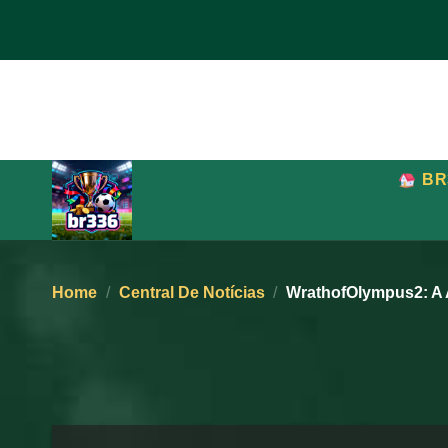
Ir
para
o
conteúdo
BR
Home
/
Central De Notícias
/
WrathofOlympus2: A A