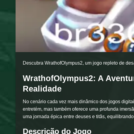
Descubra WrathofOlympus2, um jogo repleto de desaf
WrathofOlympus2: A Aventur
Realidade
No cenário cada vez mais dinâmico dos jogos digita
entretém, mas também oferece uma profunda imersão 
uma jornada épica entre deuses e titãs, equilibrando
Descrição do Jogo